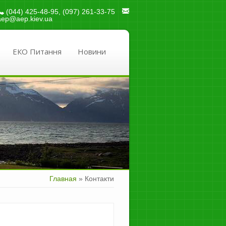
(044) 425-48-95
,
(097) 261-33-75
aep@aep.kiev.ua
ЕКО Питання
Новини
Главная
»
Контакти