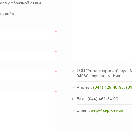
форму обратной связи
ть работ
*
*
ТОВ "Автоекоприлад", вул. М
*
04080, Україна, м. Київ
Phone
:
(044) 425-48-95
,
(0
*
Fax
: (044) 462-54-00
Email
:
aep@aep.kiev.ua