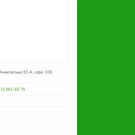
ежигірська 82-А, офіс 106,
97) 261-33-75