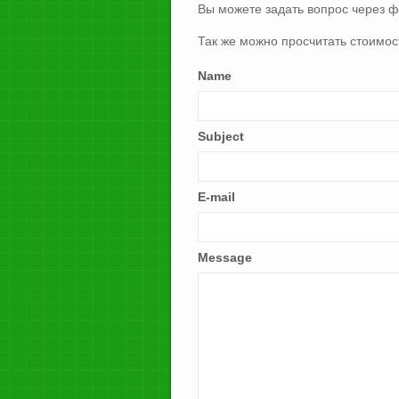
Вы можете задать вопрос через 
Так же можно просчитать стоимос
Name
Subject
E-mail
Message